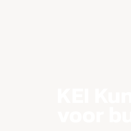
KEI Ku
voor b