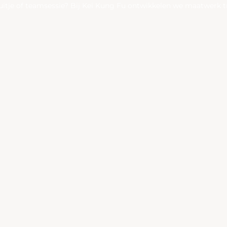
fsuitje of teamsessie? Bij Kei Kung Fu ontwikkelen we maatwerk 