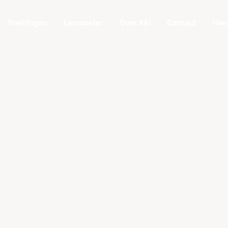
Trainingen
Lesrooster
Over KEI
Contact
Nie