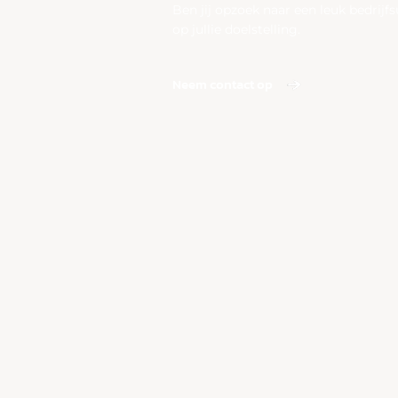
Ben jij opzoek naar een leuk bedrij
op jullie doelstelling.
Neem contact op