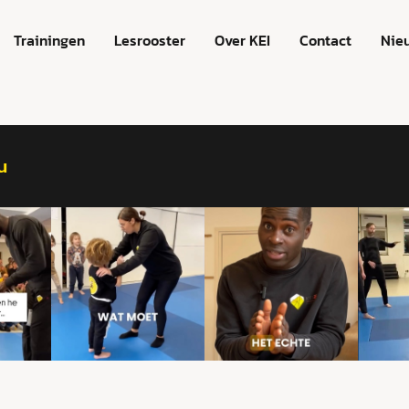
Trainingen
Lesrooster
Over KEI
Contact
Nie
u