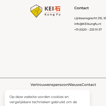
Contact
Lijnbaansgracht 215, 
info@KEIkungfu.nl
+31 (0)20 – 233 51 37
Vertrouwenspersoon
Nieuws
Contact
Op deze website worden cookies en
vergelijkbare technieken gebruikt om de