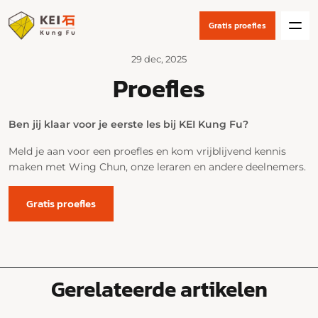
Gratis proefles
29 dec, 2025
Proefles
Ben jij klaar voor je eerste les bij KEI Kung Fu?
Meld je aan voor een proefles en kom vrijblijvend kennis
maken met Wing Chun, onze leraren en andere deelnemers.
Gratis proefles
Gerelateerde artikelen