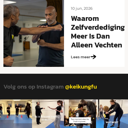
10 jun, 2026
Waarom
Zelfverdediging
Meer Is Dan
Alleen Vechten
Lees meer
Volg ons op Instagram
@keikungfu