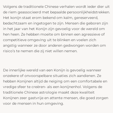
Volgens de traditionele Chinese verhalen wordt ieder dier uit
de riem geassocieerd met bepaalde persoonlijkheidstrekken.
Het konijn staat erom bekend om kalm, gereserveerd,
bedachtzaam en ingetogen te zijn. Mensen die geboren zijn
in het jaar van het Konijn zijn gevoelig voor de wereld om
hen heen. Ze hebben moeite om binnen een agressieve of
competitieve omgeving uit te blinken en voelen zich
angstig wanneer ze door anderen gedwongen worden om
risico’s te nemen die zij niet willen nemen.
De innerlijke wereld van een Konijn is gevoelig wanneer
onzekere of onvoorspelbare situaties zich aandienen. Ze
hebben Konijnen altijd de neiging om een comfortabele en
vredige sfeer te creëren- als een konijnenhol. Volgens de
traditionele Chinese astrologie maakt deze kwaliteit
Konijnen zeer gastvrije en attente mensen, die goed zorgen
voor de mensen in hun omgeving.