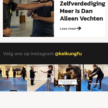
Zelfverdediging
Meer Is Dan
Alleen Vechten
Lees meer
Volg ons op Instagram
@keikungfu