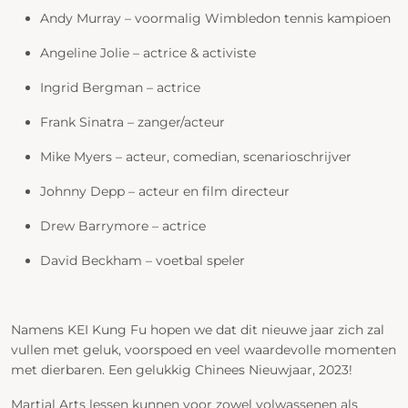
Andy Murray – voormalig Wimbledon tennis kampioen
Angeline Jolie – actrice & activiste
Ingrid Bergman – actrice
Frank Sinatra – zanger/acteur
Mike Myers – acteur, comedian, scenarioschrijver
Johnny Depp – acteur en film directeur
Drew Barrymore – actrice
David Beckham – voetbal speler
Namens KEI Kung Fu hopen we dat dit nieuwe jaar zich zal
vullen met geluk, voorspoed en veel waardevolle momenten
met dierbaren. Een gelukkig Chinees Nieuwjaar, 2023!
Martial Arts lessen kunnen voor zowel volwassenen als