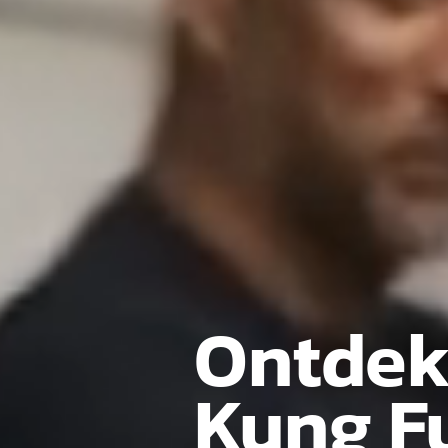
Ontdek
Kung F