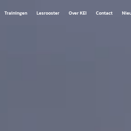
Trainingen
Lesrooster
Over KEI
Contact
Nie