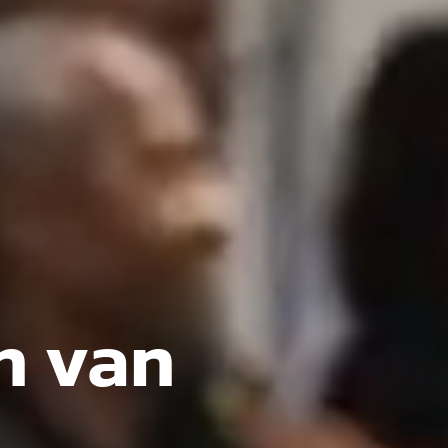
n van