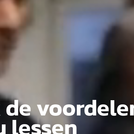
 de voordele
u lessen