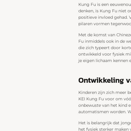
Kung Fu is een eeuwenoud
denken, is Kung Fu niet 
positieve invloed gehad. 
pilaren vormen tegenwoord
Met de komst van Chinezen
Fu inmiddels ook in de we
die zich typeert door ko
ontwikkeld voor fysiek min
je eigen lichaam kennen e
Ontwikkeling va
Kinderen zijn zich meer 
KEI Kung Fu voor om vóór 
onbewuste
van het kind e
automatismen worden. 
Het is belangrijk dat jon
het fysiek sterker maken v