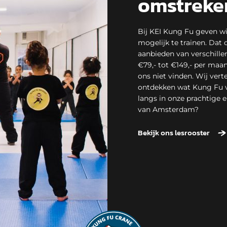
omstreke
Bij KEI Kung Fu geven wij
mogelijk te trainen. Dat
aanbieden van verschille
€79,- tot €149,- per maand
ons niet vinden. Wij verte
ontdekken wat Kung Fu v
langs in onze prachtige
van Amsterdam?
Bekijk ons lesrooster