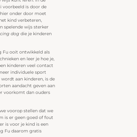
i voorbeeld is door de
 hier onder door moet
het kind verbeteren,
n spelende wijs sterker
cing dog
die je kinderen
ng Fu ooit ontwikkeld als
hnieken en leer je hoe je,
ben kinderen veel contact
meer individuele sport
 wordt aan kinderen, is de
porten aandacht geven aan
aker voorkomt dan ouders
 we voorop stellen dat we
m is er geen goed of fout
 is voor je kind is een
ng Fu daarom gratis