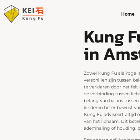
Home
Kung Fu
in Ams
Zowel Kung Fu als Yoga l
verschillen zijn tussen b
te verklaren door het fei
de verbinding tussen lich
belang van balans tussen 
kinderen beter bewust van
Kung Fu adviseert altijd 
van het lichaam. Dit bete
ademhaling of houding, po
Een andere gelijkenis tus