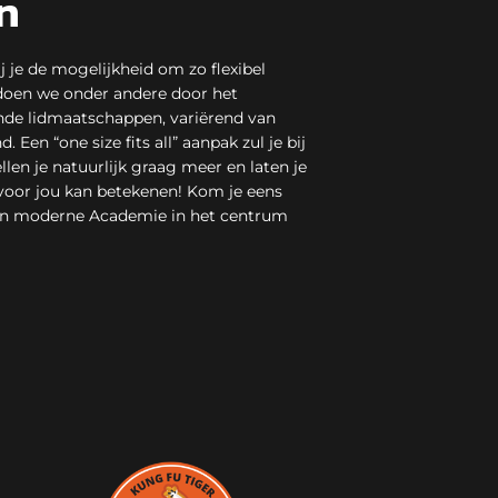
n
 je de mogelijkheid om zo flexibel
 doen we onder andere door het
nde lidmaatschappen, variërend van
. Een “one size fits all” aanpak zul je bij
llen je natuurlijk graag meer en laten je
oor jou kan betekenen! Kom je eens
 en moderne Academie in het centrum