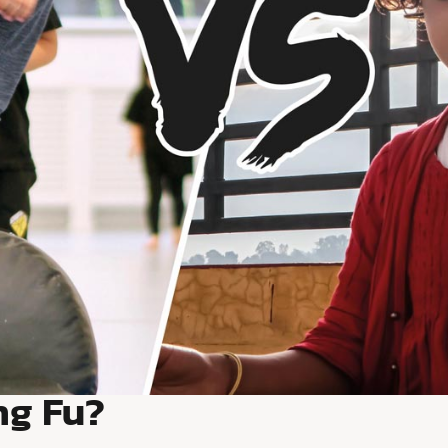
ng Fu?