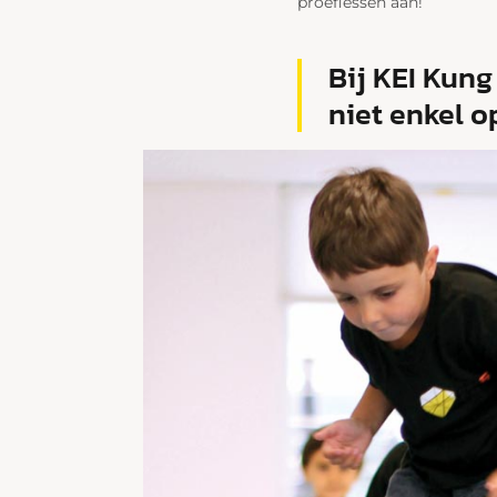
proeflessen aan!
Bij KEI Kung
niet enkel o