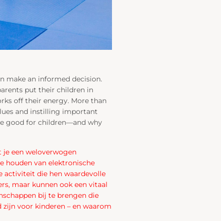
 can make an informed decision.
arents put their children in
orks off their energy. More than
alues and instilling important
 are good for children—and why
at je een weloverwogen
te houden van elektronische
 activiteit die hen waardevolle
ers, maar kunnen ook een vitaal
enschappen bij te brengen die
 zijn voor kinderen – en waarom