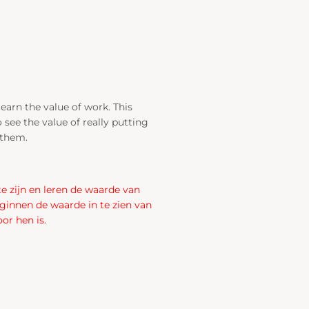
learn the value of work. This
 see the value of really putting
 them.
te zijn en leren de waarde van
eginnen de waarde in te zien van
or hen is.