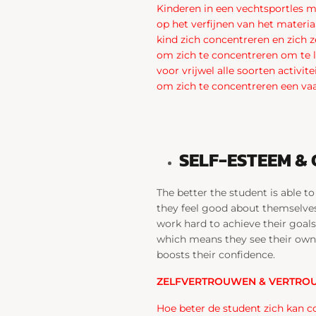
Kinderen in een vechtsportles m
op het verfijnen van het materi
kind zich concentreren en zich 
om zich te concentreren om te le
voor vrijwel alle soorten activi
om zich te concentreren een va
SELF-ESTEEM &
The better the student is able t
they feel good about themselves
work hard to achieve their goals
which means they see their own w
boosts their confidence.
ZELFVERTROUWEN & VERTRO
Hoe beter de student zich kan co