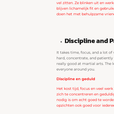
vel zitten. Ze blinken uit en we
blijven lichamelijk fit en gebru
doen het met behulpzame vriend
Discipline and 
It takes time, focus, and a lot o
hard, concentrate, and patiently 
really good at martial arts. The
everyone around you.
Discipline en geduld
Het kost tijd, focus en veel wer
zich te concentreren en geduldig
nodig is om echt goed te worden 
opzichten ook goed voor iedere