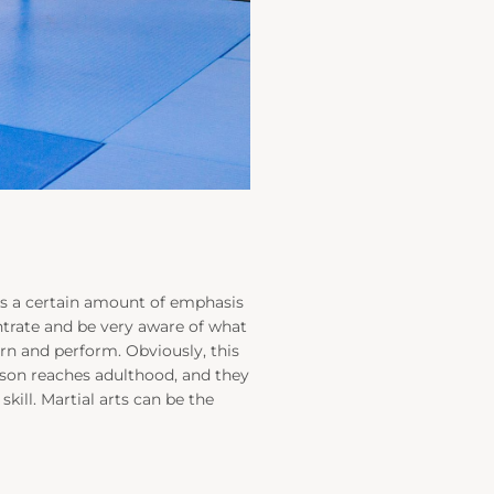
e is a certain amount of emphasis
entrate and be very aware of what
arn and perform. Obviously, this
person reaches adulthood, and they
skill. Martial arts can be the