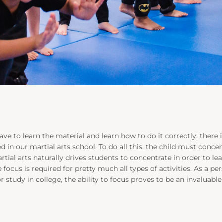
have to learn the material and learn how to do it correctly; ther
d in our martial arts school. To do all this, the child must conc
rtial arts naturally drives students to concentrate in order to le
 focus is required for pretty much all types of activities. As a 
r study in college, the ability to focus proves to be an invaluable 