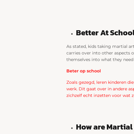
Better At Schoo
As stated, kids taking martial art
carries over into other aspects o
themselves into what they need t
Beter op school
Zoals gezegd, leren kinderen die
werk. Dit gaat over in andere as
zichzelf echt inzetten voor wat 
How are Martial 