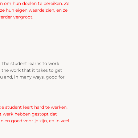
ken om hun doelen te bereiken. Ze
 ze hun eigen waarde zien, en ze
erder vergroot.
r. The student learns to work
n the work that it takes to get
you and, in many ways, good for
De student leert hard te werken,
het werk hebben gestopt dat
 en goed voor je zijn, en in veel