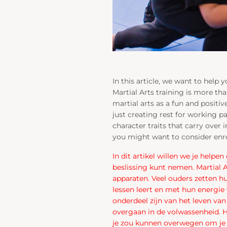
In this article, we want to help
Martial Arts training is more th
martial arts as a fun and positi
just creating rest for working par
character traits that carry ove
you might want to consider enro
In dit artikel willen we je help
beslissing kunt nemen. Martial 
apparaten. Veel ouders zetten hu
lessen leert en met hun energie
onderdeel zijn van het leven van
overgaan in de volwassenheid. 
je zou kunnen overwegen om je 