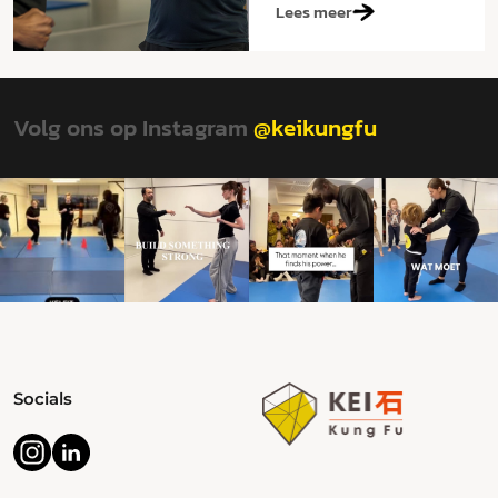
Lees meer
Volg ons op Instagram
@keikungfu
Socials