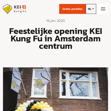
Gratis proefles
NL
16 jan, 2020
Feestelijke opening KEI
Kung Fu in Amsterdam
centrum