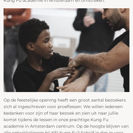
Kung Fu academie in Amsterdam en omstreken.
Op de feestelijke opening heeft een groot aantal bezoekers
zich al ingeschreven voor proeflessen. We willen iedereen
bedanken voor zijn of haar bezoek en zien uit naar jullie
komst tijdens de lessen in onze prachtige Kung Fu
academie in Amsterdam centrum. Op de hoogte blijven van
alle ontwikkelingen bij KEI Kung Fu? Schrijf je dan in voor