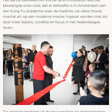
Het aantal bezoekers en vooral de enthousiaste reacties
bevestigde onze visie, dat er behoefte is in Amsterdam aan
een Kung Fu academie waar de tradities van deze mooie
martial art op een moderne manier ingezet worden met als
doel meer balans, conditie en focus in het hedendaagse
leven.
De opening bestond uit diverse sprekers en demonstraties