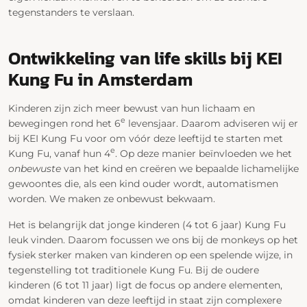
tegenstanders te verslaan.
Ontwikkeling van life skills bij KEI
Kung Fu in Amsterdam
Kinderen zijn zich meer bewust van hun lichaam en
e
bewegingen rond het 6
levensjaar. Daarom adviseren wij er
bij KEI Kung Fu voor om vóór deze leeftijd te starten met
e
Kung Fu, vanaf hun 4
. Op deze manier beïnvloeden we het
onbewuste
van het kind en creëren we bepaalde lichamelijke
gewoontes die, als een kind ouder wordt, automatismen
worden. We maken ze onbewust bekwaam.
Het is belangrijk dat jonge kinderen (4 tot 6 jaar) Kung Fu
leuk vinden. Daarom focussen we ons bij de monkeys op het
fysiek sterker maken van kinderen op een spelende wijze, in
tegenstelling tot traditionele Kung Fu. Bij de oudere
kinderen (6 tot 11 jaar) ligt de focus op andere elementen,
omdat kinderen van deze leeftijd in staat zijn complexere