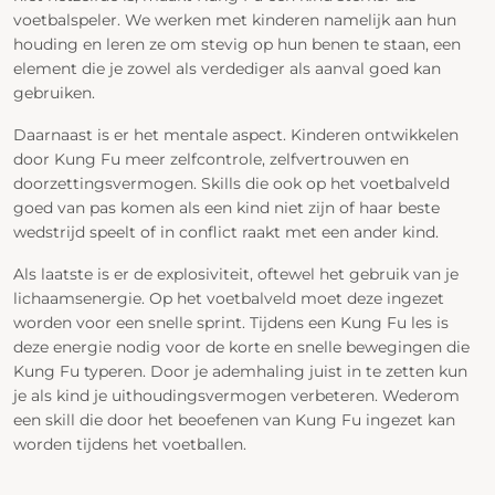
voetbalspeler. We werken met kinderen namelijk aan hun
houding en leren ze om stevig op hun benen te staan, een
element die je zowel als verdediger als aanval goed kan
gebruiken.
Daarnaast is er het mentale aspect. Kinderen ontwikkelen
door Kung Fu meer zelfcontrole, zelfvertrouwen en
doorzettingsvermogen. Skills die ook op het voetbalveld
goed van pas komen als een kind niet zijn of haar beste
wedstrijd speelt of in conflict raakt met een ander kind.
Als laatste is er de explosiviteit, oftewel het gebruik van je
lichaamsenergie. Op het voetbalveld moet deze ingezet
worden voor een snelle sprint. Tijdens een Kung Fu les is
deze energie nodig voor de korte en snelle bewegingen die
Kung Fu typeren. Door je ademhaling juist in te zetten kun
je als kind je uithoudingsvermogen verbeteren. Wederom
een skill die door het beoefenen van Kung Fu ingezet kan
worden tijdens het voetballen.