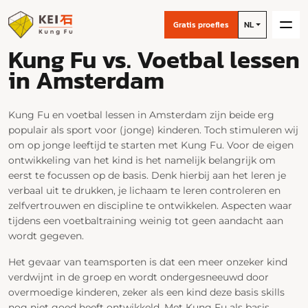
Gratis proefles
NL
Kung Fu vs. Voetbal lessen
in Amsterdam
Kung Fu en voetbal lessen in Amsterdam zijn beide erg
populair als sport voor (jonge) kinderen. Toch stimuleren wij
om op jonge leeftijd te starten met Kung Fu. Voor de eigen
ontwikkeling van het kind is het namelijk belangrijk om
eerst te focussen op de basis. Denk hierbij aan het leren je
verbaal uit te drukken, je lichaam te leren controleren en
zelfvertrouwen en discipline te ontwikkelen. Aspecten waar
tijdens een voetbaltraining weinig tot geen aandacht aan
wordt gegeven.
Het gevaar van teamsporten is dat een meer onzeker kind
verdwijnt in de groep en wordt ondergesneeuwd door
overmoedige kinderen, zeker als een kind deze basis skills
nog niet goed heeft ontwikkeld. Met Kung Fu als basis