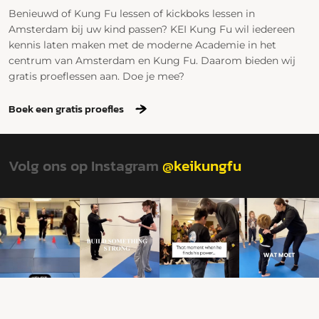
Benieuwd of Kung Fu lessen of kickboks lessen in
Amsterdam bij uw kind passen? KEI Kung Fu wil iedereen
kennis laten maken met de moderne Academie in het
centrum van Amsterdam en Kung Fu. Daarom bieden wij
gratis proeflessen aan. Doe je mee?
Boek een gratis proefles
Volg ons op Instagram
@keikungfu