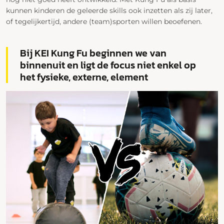
kunnen kinderen de geleerde skills ook inzetten als zij later,
of tegelijkertijd, andere (team)sporten willen beoefenen.
Bij KEI Kung Fu beginnen we van
binnenuit en ligt de focus niet enkel op
het fysieke, externe, element