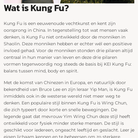
Wat is Kung Fu?
Kung Fu is een eeuwenoude vechtkunst en kent zijn
oorsprong in China. In tegenstelling tot wat mensen vaak
denken, is Kung Fu niet ontwikkeld door de monniken in
Shaolin. Deze monniken hebben er echter wél een positieve
invloed gehad. Voor de monniken stonden drie pilaren altijd
centraal in hun manier van leven en deze drie pilaren
vormen tegenwoordig nog steeds de basis bij KEI Kung Fu:
balans tussen mind, body en spirit.
Met de komst van Chinezen in Europa, en natuurlijk door
bekendheid van Bruce Lee en zijn leraar Yip Man, is Kung Fu
inmiddels ook in de westerse wereld niet meer weg te
denken. Een populaire stijl binnen Kung Fu is Wing Chun,
die zich typeert door korte en snelle bewegingen. De
legende gaat dat mevrouw Yim Wing Chun deze stijl heeft
ontwikkeld voor fysiek minder sterke mensen. De stijl is
geschikt voor iedereen, ongeacht leeftijd en geslacht. Leer je
eigen lichaam kennen en te beheersen om zo sterkere