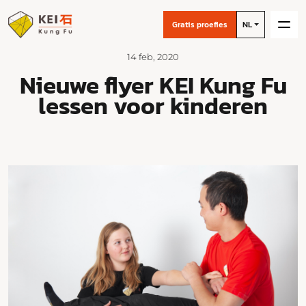
Gratis proefles
NL
14 feb, 2020
Nieuwe flyer KEI Kung Fu
lessen voor kinderen