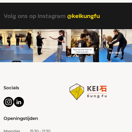
Volg ons op Instagram
@keikungfu
Socials
Openingstijden
Maandag
15:30 - 21:30