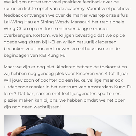
We krijgen ontzettend veel positieve feedback over de
ruime en lichte opzet van de academy. Vooral veel positieve
feedback ontvangen we over de manier waarop onze sifu’s
Lai-Wing Hau en Sihing Wesdy Mansouri het traditionele
Wing Chun op een frisse en hedendaagse manier
overbrengen. Kortom, we krijgen bevestigd dat we op de
goede weg zitten bij KEI en willen natuurlijk iedereen
bedanken voor hun vertrouwen en enthousiasme in de
begindagen van KEI Kung Fu.
Maar we zijn er nog niet, kinderen hebben de toekomst en
wij hebben nog genoeg plek voor kinderen van 4 tot 11 jaar.
Wil jouw zoon of dochter op een leuke, veilige maar ook
uitdagende manier in het centrum van Amsterdam Kung Fu
leren? Dat kan, samen met leeftijdsgenoten sporten en
plezier maken kan bij ons, we hebben omdat we net open
zijn nog geen wachtlijsten!