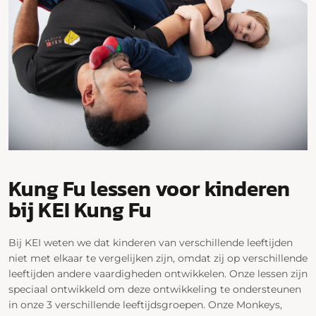
Kung Fu lessen voor kinderen
bij KEI Kung Fu
Bij KEI weten we dat kinderen van verschillende leeftijden
niet met elkaar te vergelijken zijn, omdat zij op verschillende
leeftijden andere vaardigheden ontwikkelen. Onze lessen zijn
speciaal ontwikkeld om deze ontwikkeling te ondersteunen
in onze 3 verschillende leeftijdsgroepen. Onze Monkeys,