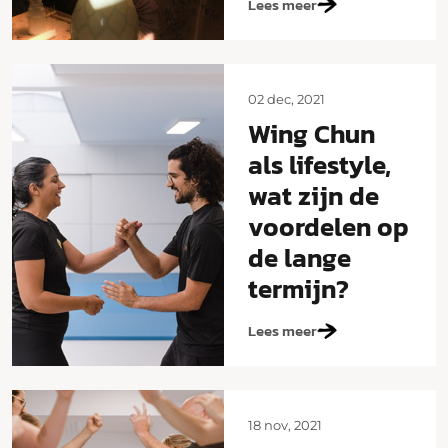
Lees meer
02 dec, 2021
Wing Chun
als lifestyle,
wat zijn de
voordelen op
de lange
termijn?
Lees meer
18 nov, 2021