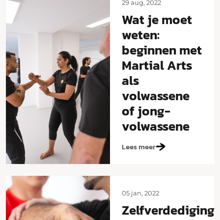
29 aug, 2022
Wat je moet
weten:
beginnen met
Martial Arts
als
volwassene
of jong-
volwassene
Lees meer
05 jan, 2022
Zelfverdediging