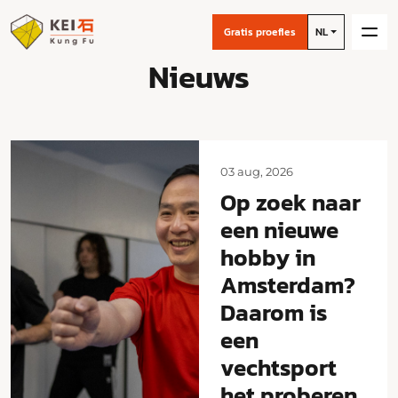
Gratis proefles
NL
Nieuws
03 aug, 2026
Op zoek naar
een nieuwe
hobby in
Amsterdam?
Daarom is
een
vechtsport
het proberen