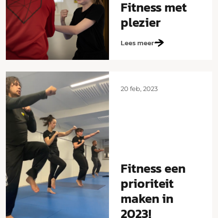
Fitness met
plezier
Lees meer
20 feb, 2023
Fitness een
prioriteit
maken in
2023!