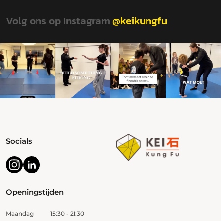
Volg ons op Instagram
@keikungfu
Socials
Openingstijden
Maandag
15:30 - 21:30