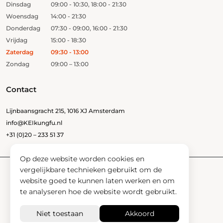
Dinsdag
09:00 - 10:30, 18:00 - 21:30
Woensdag
14:00 - 21:30
Donderdag
07:30 - 09:00, 16:00 - 21:30
Vrijdag
15:00 - 18:30
Zaterdag
09:30 - 13:00
Zondag
09:00 – 13:00
Contact
Lijnbaansgracht 215, 1016 XJ Amsterdam
info@KEIkungfu.nl
+31 (0)20 – 233 51 37
Op deze website worden cookies en
vergelijkbare technieken gebruikt om de
website goed te kunnen laten werken en om
Vertrouwenspersoon
te analyseren hoe de website wordt gebruikt.
Nieuws
Contact