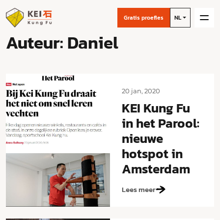
Gratis proefles
NL
Auteur:
Daniel
20 jan, 2020
KEI Kung Fu
in het Parool:
nieuwe
hotspot in
Amsterdam
Lees meer