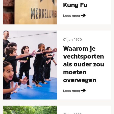
Kung Fu
Lees meer
01 jan, 1970
Waarom je
vechtsporten
als ouder zou
moeten
overwegen
Lees meer