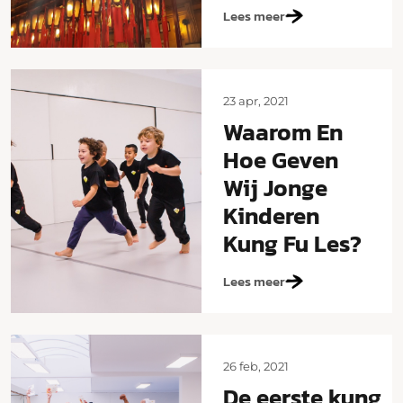
Lees meer
23 apr, 2021
Waarom En
Hoe Geven
Wij Jonge
Kinderen
Kung Fu Les?
Lees meer
26 feb, 2021
De eerste kung