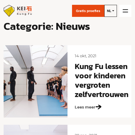
Gratis proefles
NL
Categorie:
Nieuws
14 okt, 2021
Kung Fu lessen
voor kinderen
vergroten
zelfvertrouwen
Lees meer