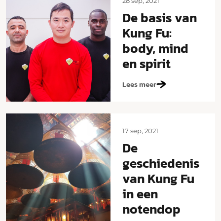
28 sep, 2021
De basis van
Kung Fu:
body, mind
en spirit
Lees meer
17 sep, 2021
De
geschiedenis
van Kung Fu
in een
notendop