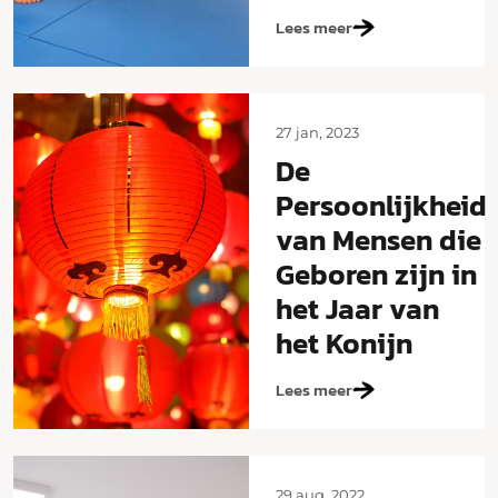
Lees meer
27 jan, 2023
De
Persoonlijkheid
van Mensen die
Geboren zijn in
het Jaar van
het Konijn
Lees meer
29 aug, 2022