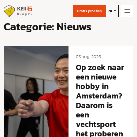
Gratis proefles
NL
Categorie:
Nieuws
03 aug, 2026
Op zoek naar
een nieuwe
hobby in
Amsterdam?
Daarom is
een
vechtsport
het proberen