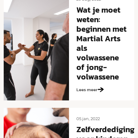
Wat je moet
weten:
beginnen met
Martial Arts
als
volwassene
of jong-
volwassene
Lees meer
05 jan, 2022
Zelfverdediging