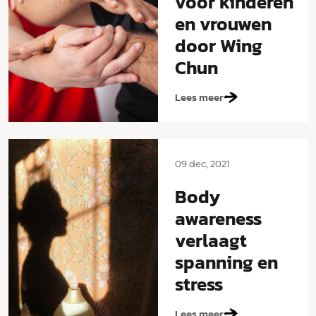
voor kinderen
en vrouwen
door Wing
Chun
Lees meer
09 dec, 2021
Body
awareness
verlaagt
spanning en
stress
Lees meer