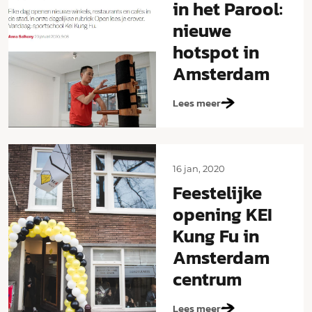
in het Parool:
nieuwe
hotspot in
Amsterdam
Lees meer
16 jan, 2020
Feestelijke
opening KEI
Kung Fu in
Amsterdam
centrum
Lees meer