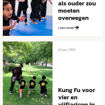
als ouder zou
moeten
overwegen
Lees meer
01 jan, 1970
Kung Fu voor
vier en
vijfjarigen in